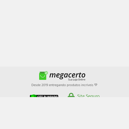
Desde 2019 entregando produtos incríveis 💚
Site Seguro
megacerto.com