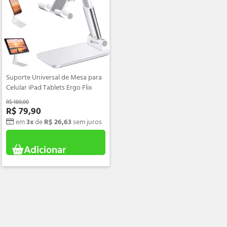
Suporte Universal de Mesa para
Celular iPad Tablets Ergo Flix
R$ 180,00
R$ 79,90
em
3
x
de
R$ 26,63
sem juros
Adicionar