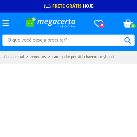
FRETE GRÁTIS
HOJE
0
0
página inicial
produtos
carregador portátil chaveiro keyboost