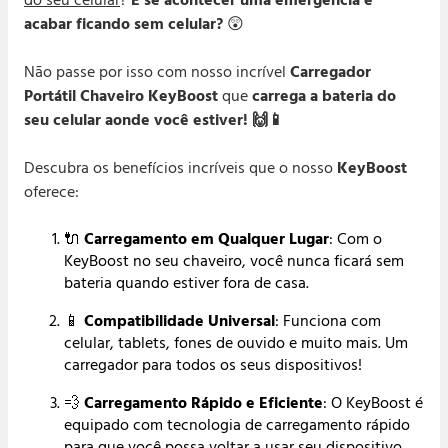
Segura
acabar ficando sem celular?
😲
Não passe por isso com nosso incrível
Carregador
Portátil Chaveiro KeyBoost
que
carrega a bateria do
seu celular aonde você estiver! 🙌📱
Descubra os benefícios incríveis que o nosso
KeyBoost
oferece:
🔌
Carregamento em Qualquer Lugar
: Com o
KeyBoost no seu chaveiro, você nunca ficará sem
bateria quando estiver fora de casa.
📱
Compatibilidade Universal
: Funciona com
celular, tablets, fones de ouvido e muito mais. Um
carregador para todos os seus dispositivos!
💨
Carregamento Rápido e Eficiente
: O KeyBoost é
equipado com tecnologia de carregamento rápido
para que você possa voltar a usar seu dispositivo