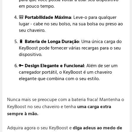
¡
em pouco tempo.
🎒
Portabilidade Máxima
: Leve-o para qualquer
lugar - cabe no seu bolso, na sua bolsa ou preso ao
seu chaveiro.
🔋
Bateria de Longa Duração
: Uma única carga do
KeyBoost pode fornecer várias recargas para o seu
dispositivo.
🔑
Design Elegante e Funcional
: Além de ser um
carregador portátil, o KeyBoost é um chaveiro
elegante que combina com o seu estilo.
Nunca mais se preocupe com a bateria fraca! Mantenha o
KeyBoost no seu chaveiro e tenha
uma carga extra
sempre à mão.
Adquira agora o seu KeyBoost e
diga adeus ao medo de