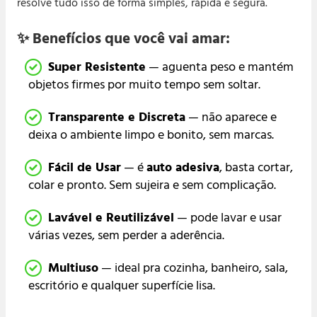
resolve tudo isso de forma simples, rápida e segura.
✨ Benefícios que você vai amar:
Super Resistente
— aguenta peso e mantém
objetos firmes por muito tempo sem soltar.
Transparente e Discreta
— não aparece e
deixa o ambiente limpo e bonito, sem marcas.
Fácil de Usar
— é
auto adesiva
, basta cortar,
colar e pronto. Sem sujeira e sem complicação.
Lavável e Reutilizável
— pode lavar e usar
várias vezes, sem perder a aderência.
Multiuso
— ideal pra cozinha, banheiro, sala,
escritório e qualquer superfície lisa.