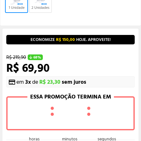
1 Unidade
2 Unidades
ECONOMIZE
R$ 150,00
HOJE. APROVEITE!
R$ 219,90
68%
R$ 69,90
em
3
x
de
R$ 23,30
sem juros
ESSA PROMOÇÃO TERMINA EM
:
: