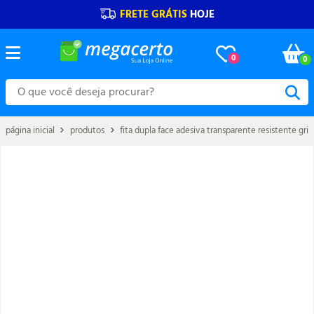
FRETE GRÁTIS
HOJE
0
0
página inicial
produtos
fita dupla face adesiva transparente resistente gri