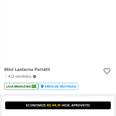
Mini Lanterna Portátil
423 vendidos
LOJA
BRASILEIRA
ENVIO DE
SÃO PAULO
ECONOMIZE
R$ 44,10
HOJE. APROVEITE!