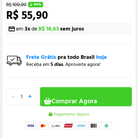
R$ 100,00
44%
R$ 55,90
em
3
x
de
R$ 18,63
sem juros
Frete Grátis
pra todo Brasil
hoje
Receba em
5 dias
. Aproveite agora!
Comprar Agora
Pagamento Seguro