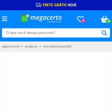
FRETE GRÁTIS
HOJE
0
0
página inicial
produtos
mini lanterna portátil