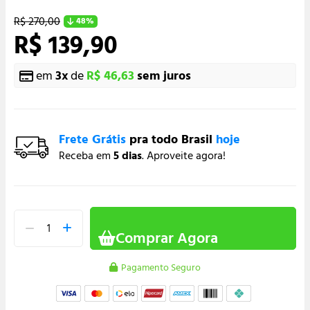
R$ 270,00
48%
R$ 139,90
em
3
x
de
R$ 46,63
sem juros
Frete Grátis
pra todo Brasil
hoje
Receba em
5 dias
. Aproveite agora!
Comprar Agora
Pagamento Seguro