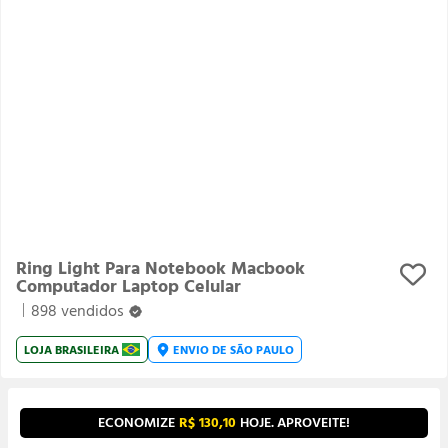
Ring Light Para Notebook Macbook
Computador Laptop Celular
898 vendidos
LOJA
BRASILEIRA
ENVIO DE
SÃO PAULO
ECONOMIZE
R$ 130,10
HOJE. APROVEITE!