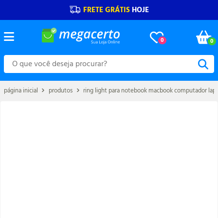
FRETE GRÁTIS
HOJE
0
0
página inicial
produtos
ring light para notebook macbook computador lapt